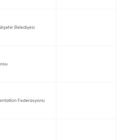
ükşehir Belediyesi
rosu
entatlon Federasyonu