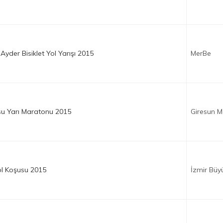
Ayder Bisiklet Yol Yarışı 2015
MerBe
su Yarı Maratonu 2015
Giresun M
ol Koşusu 2015
İzmir Büy