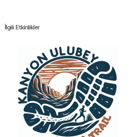
İlgili Etkinlikler
ULTRA MARATONLAR