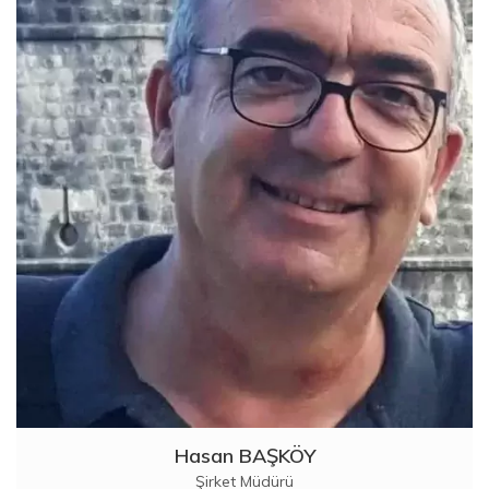
Hasan BAŞKÖY
Şirket Müdürü