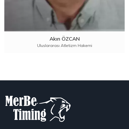
Akın ÖZCAN
Uluslararası Atletizm Hakemi