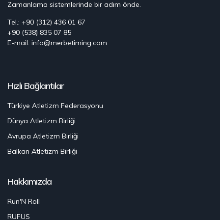
Zamanlama sistemlerinde bir adım önde.
Tel.: +90 (312) 436 01 67
+90 (538) 835 07 85
E-mail: info@merbetiming.com
Hızlı Bağlantılar
Türkiye Atletizm Federasyonu
Dünya Atletizm Birliği
Avrupa Atletizm Birliği
Balkan Atletizm Birliği
Hakkımızda
Run'N Roll
RUFUS