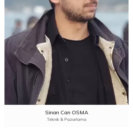
Sinan Can OSMA
Teknik & Pazarlama