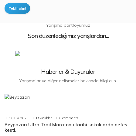
Teklif alın!
Yarışma portföyümüz
Son düzenlediğimiz yarışlardan...
ULTRA MARATONLAR
Haberler & Duyurular
Yarışmalar ve diğer gelişmeler hakkında bilgi alın.
10 Eki 2025
Etkinlikler
0 comments
Beypazarı Ultra Trail Maratonu tarihi sokaklarda nefes
kesti.