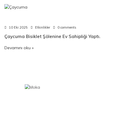
10 Eki 2025
Etkinlikler
0 comments
Çaycuma Bisiklet Şölenine Ev Sahipliği Yaptı.
Devamını oku »