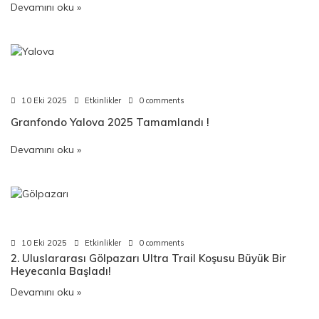
Devamını oku »
10 Eki 2025
Etkinlikler
0 comments
Granfondo Yalova 2025 Tamamlandı !
Devamını oku »
10 Eki 2025
Etkinlikler
0 comments
2. Uluslararası Gölpazarı Ultra Trail Koşusu Büyük Bir
Heyecanla Başladı!
Devamını oku »