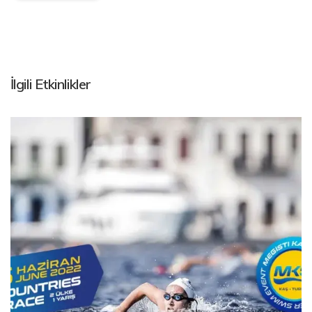
İlgili Etkinlikler
YÜZME YARIŞLARI