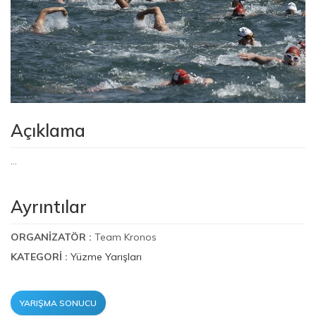
Açıklama
...
Ayrıntılar
ORGANIZATÖR :
Team Kronos
KATEGORI :
Yüzme Yarışları
YARIŞMA SONUCU